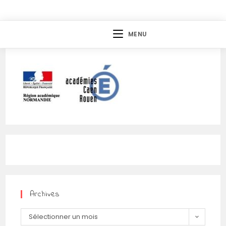
Skip
to
content
MENU
Archives
Archives
Sélectionner un mois