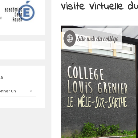
Visite Virtuelle d
es
onner un