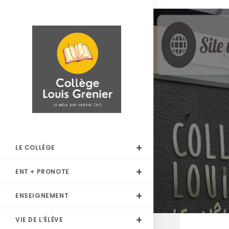
Skip
to
content
LE COLLÈGE
ENT + PRONOTE
ENSEIGNEMENT
VIE DE L’ÉLÈVE