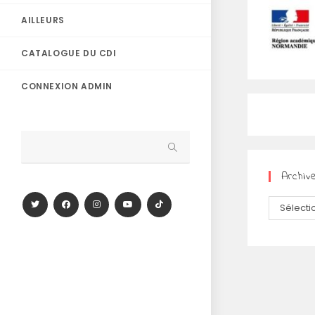
AILLEURS
CATALOGUE DU CDI
CONNEXION ADMIN
Archiv
Archives
Sélecti
mois