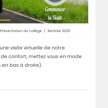
t
Présentation du collège
/
Rentrée 2020
egory:
ne visite virtuelle de notre
s de confort, mettez vous en mode
s en bas à droite).